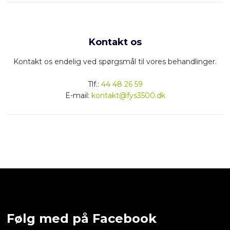
Kontakt os
Kontakt os endelig ved spørgsmål til vores behandlinger.
​Tlf.:
44 48 26 59
E-mail:
kontakt@fys3500.dk
Følg med på Facebook