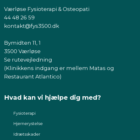
Værløse Fysioterapi & Osteopati
44 48 26 59
kontakt@fys3500.dk​
Bymidten 11, 1
3500 Værløse
Se rutevejledning
(Klinikkens indgang er mellem Matas og
Restaurant Atlantico)​
Hvad kan vi hjælpe dig med?
Fysioterapi​
Hjernerystelse
Idrætsskader