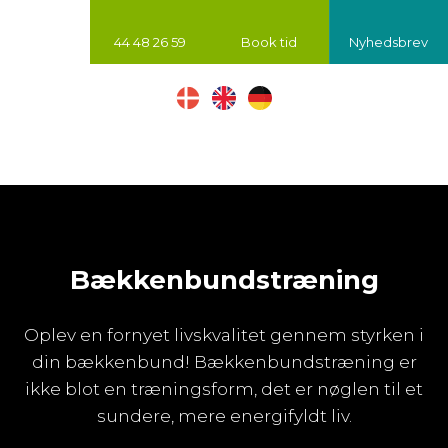
44 48 26 59
Book tid
Nyhedsbrev
Bækkenbundstræning
Oplev en fornyet livskvalitet gennem styrken i
din bækkenbund! Bækkenbundstræning er
ikke blot en træningsform, det er nøglen til et
sundere, mere energifyldt liv.