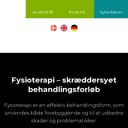
44 48 26 59
Book tid
Nyhedsbrev
Fysioterapi – skræddersyet
behandlingsforløb
Fysioterapi er en effektiv behandlingsform, som
anvendes både forebyggende og til at udbedre
skader og problematikker.