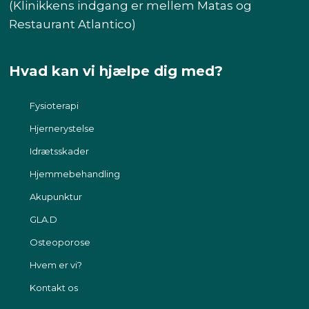
(Klinikkens indgang er mellem Matas og
Restaurant Atlantico)​
Hvad kan vi hjælpe dig med?
Fysioterapi​
Hjernerystelse
Idrætsskader
Hjemmebehandling
Akupunktur​
GLA.D
Osteoporose
Hvem er vi?
Kontakt os