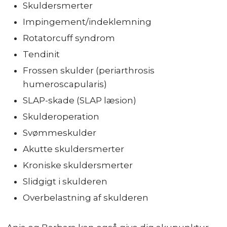
Skuldersmerter
Impingement/indeklemning
Rotatorcuff syndrom
Tendinit
Frossen skulder (periarthrosis
humeroscapularis)
SLAP-skade (SLAP læsion)
Skulderoperation
Svømmeskulder
Akutte skuldersmerter
Kroniske skuldersmerter
Slidgigt i skulderen
Overbelastning af skulderen