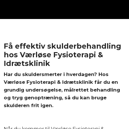
Få effektiv skulderbehandling
hos Værløse Fysioterapi &
Idrætsklinik
Har du skuldersmerter i hverdagen? Hos
Værløse Fysioterapi & Idrætsklinik får du en
grundig undersøgelse, målrettet behandling
og tryg genoptræning, så du kan bruge
skulderen frit igen.
Når du kommer til Værløse Fysioterapi &