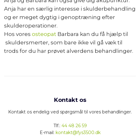
Anja og Barbara kan også give dig akupunktur.
Anja har en særlig interesse i skulderbehandling
og er meget dygtig i genoptræning efter
skulderoperationer. ​
Hos vores
osteopat
Barbara kan du få hjælp til
skuldersmerter, som bare ikke vil gå væk til
trods for du har prøvet alverdens behandlinger.
Kontakt os
Kontakt os endelig ved spørgsmål til vores behandlinger.
​Tlf.:
44 48 26 59
E-mail:
kontakt@fys3500.dk