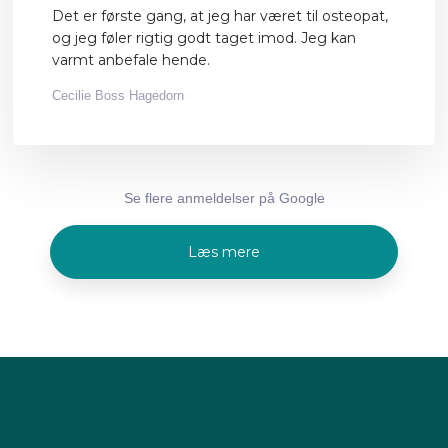
Det er første gang, at jeg har været til osteopat,
og jeg føler rigtig godt taget imod. Jeg kan
varmt anbefale hende.
Cecilie Boss Hagedorn
Se flere anmeldelser på Google​
Læs mere​